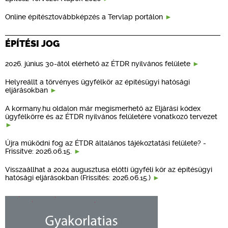
Online építésztovábbképzés a Tervlap portálon
ÉPÍTÉSI JOG
2026. június 30-ától elérhető az ÉTDR nyilvános felülete
Helyreállt a törvényes ügyfélkör az építésügyi hatósági
eljárásokban
A kormany.hu oldalon már megismerhető az Eljárási kódex
ügyfélkörre és az ÉTDR nyilvános felületére vonatkozó tervezet
Újra működni fog az ÉTDR általános tájékoztatási felülete? -
Frissítve: 2026.06.15.
Visszaállhat a 2024 augusztusa előtti ügyféli kör az építésügyi
hatósági eljárásokban (Frissítés: 2026.06.15.)