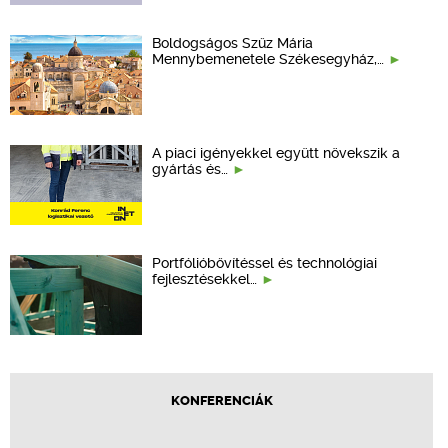
Boldogságos Szűz Mária
Mennybemenetele Székesegyház,…
A piaci igényekkel együtt növekszik a
gyártás és…
Portfólióbővítéssel és technológiai
fejlesztésekkel…
KONFERENCIÁK