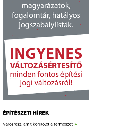
ÉPÍTÉSZETI HÍREK
Városrész, amit körülölel a természet