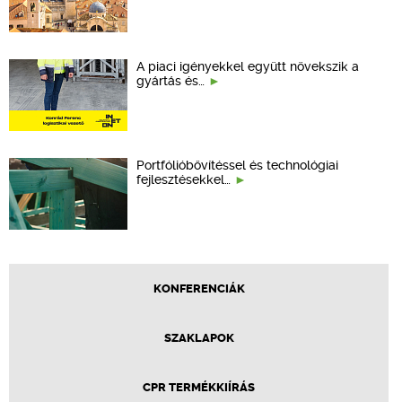
A piaci igényekkel együtt növekszik a
gyártás és…
Portfólióbővítéssel és technológiai
fejlesztésekkel…
KONFERENCIÁK
SZAKLAPOK
CPR TERMÉKKIÍRÁS