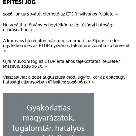
ÉPÍTÉSI JOG
2026. június 30-ától elérhető az ÉTDR nyilvános felülete
Helyreállt a törvényes ügyfélkör az építésügyi hatósági
eljárásokban
A kormany.hu oldalon már megismerhető az Eljárási kódex
ügyfélkörre és az ÉTDR nyilvános felületére vonatkozó tervezet
Újra működni fog az ÉTDR általános tájékoztatási felülete? -
Frissítve: 2026.06.15.
Visszaállhat a 2024 augusztusa előtti ügyféli kör az építésügyi
hatósági eljárásokban (Frissítés: 2026.06.15.)