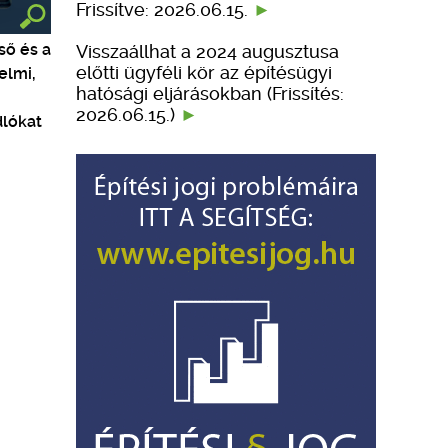
Frissítve: 2026.06.15.
ső és a
Visszaállhat a 2024 augusztusa
előtti ügyféli kör az építésügyi
elmi,
hatósági eljárásokban (Frissítés:
2026.06.15.)
dlókat