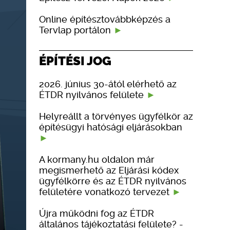
Online építésztovábbképzés a
Tervlap portálon
ÉPÍTÉSI JOG
2026. június 30-ától elérhető az
ÉTDR nyilvános felülete
Helyreállt a törvényes ügyfélkör az
építésügyi hatósági eljárásokban
A kormany.hu oldalon már
megismerhető az Eljárási kódex
ügyfélkörre és az ÉTDR nyilvános
felületére vonatkozó tervezet
Újra működni fog az ÉTDR
általános tájékoztatási felülete? -