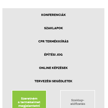
KONFERENCIÁK
SZAKLAPOK
CPR TERMÉKKIÍRÁS
ÉPÍTÉSI JOG
ONLINE KÉPZÉSEK
TERVEZÉSI SEGÉDLETEK
Szeretném
Szaklap-
a termékeimet
előfizetés
megjelentetni