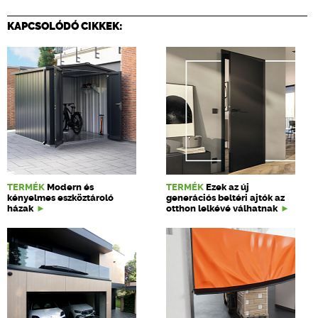
KAPCSOLÓDÓ CIKKEK:
TERMÉK
Modern és
TERMÉK
Ezek az új
kényelmes eszköztároló
generációs beltéri ajtók az
házak
otthon lelkévé válhatnak