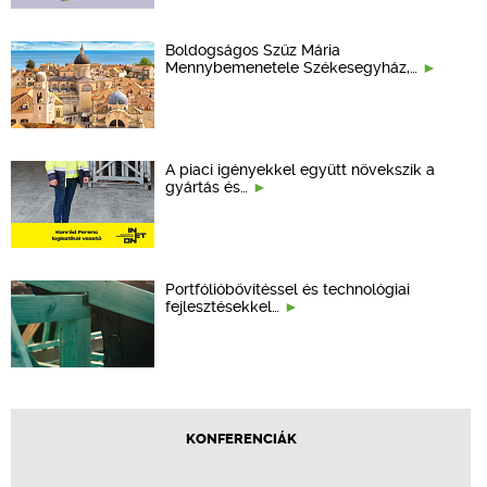
Boldogságos Szűz Mária
Mennybemenetele Székesegyház,…
A piaci igényekkel együtt növekszik a
gyártás és…
Portfólióbővítéssel és technológiai
fejlesztésekkel…
KONFERENCIÁK