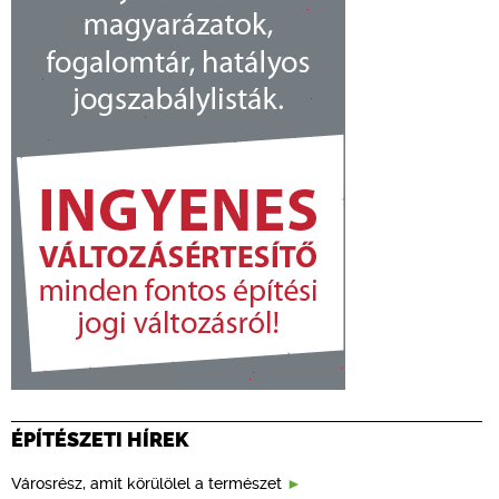
ÉPÍTÉSZETI HÍREK
Városrész, amit körülölel a természet