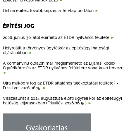
Online építésztovábbképzés a Tervlap portálon
ÉPÍTÉSI JOG
2026. június 30-ától elérhető az ÉTDR nyilvános felülete
Helyreállt a törvényes ügyfélkör az építésügyi hatósági
eljárásokban
A kormany.hu oldalon már megismerhető az Eljárási kódex
ügyfélkörre és az ÉTDR nyilvános felületére vonatkozó tervezet
Újra működni fog az ÉTDR általános tájékoztatási felülete? -
Frissítve: 2026.06.15.
Visszaállhat a 2024 augusztusa előtti ügyféli kör az építésügyi
hatósági eljárásokban (Frissítés: 2026.06.15.)