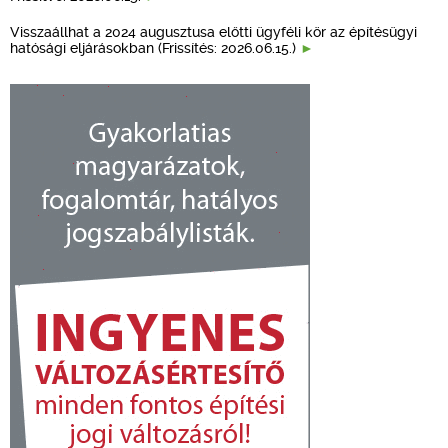
Visszaállhat a 2024 augusztusa előtti ügyféli kör az építésügyi
hatósági eljárásokban (Frissítés: 2026.06.15.)