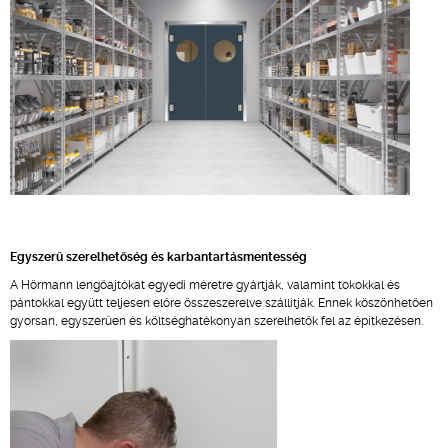
Egyszerű szerelhetőség és karbantartásmentesség
A Hörmann lengőajtókat egyedi méretre gyártják, valamint tokokkal és
pántokkal együtt teljesen előre összeszerelve szállítják. Ennek köszönhetően
gyorsan, egyszerűen és költséghatékonyan szerelhetők fel az építkezésen.