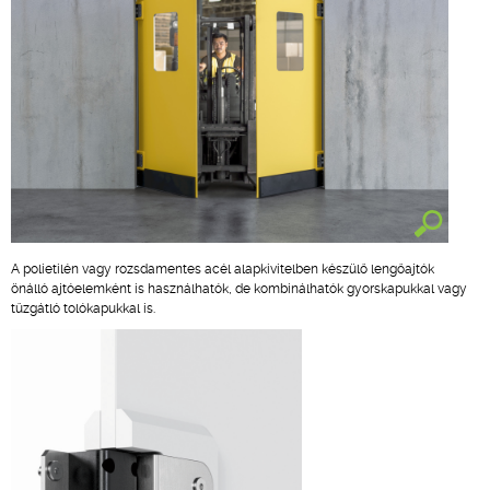
A polietilén vagy rozsdamentes acél alapkivitelben készülő lengőajtók
önálló ajtóelemként is használhatók, de kombinálhatók gyorskapukkal vagy
tűzgátló tolókapukkal is.