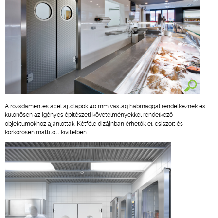
A rozsdamentes acél ajtólapok 40 mm vastag habmaggal rendelkeznek és
különösen az igényes építészeti követelményekkel rendelkező
objektumokhoz ajánlottak. Kétféle dizájnban érhetők el: csiszolt és
körkörösen mattított kivitelben.