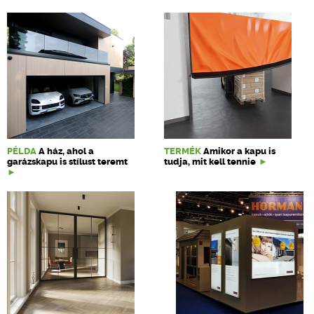
PÉLDA
A ház, ahol a
TERMÉK
Amikor a kapu is
garázskapu is stílust teremt
tudja, mit kell tennie