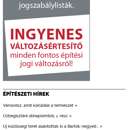
ÉPÍTÉSZETI HÍREK
Városrész, amit körülölel a természet
Üzbegisztáni útinaplómból, 1. rész
Új közösségi teret alakítottak ki a Bartók-negyed…