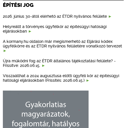
ÉPÍTÉSI JOG
2026. június 30-ától elérhető az ÉTDR nyilvános felülete
Helyreállt a törvényes ügyfélkör az építésügyi hatósági
eljárásokban
A kormany.hu oldalon már megismerhető az Eljárási kódex
ügyfélkörre és az ÉTDR nyilvános felületére vonatkozó tervezet
Újra működni fog az ÉTDR általános tájékoztatási felülete? -
Frissítve: 2026.06.15.
Visszaállhat a 2024 augusztusa előtti ügyféli kör az építésügyi
hatósági eljárásokban (Frissítés: 2026.06.15.)