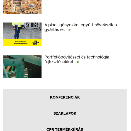
A piaci igényekkel együtt növekszik a
gyártás és…
Portfólióbővítéssel és technológiai
fejlesztésekkel…
KONFERENCIÁK
SZAKLAPOK
CPR TERMÉKKIÍRÁS