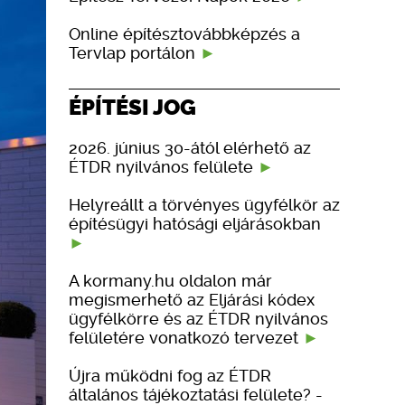
Online építésztovábbképzés a
Tervlap portálon
ÉPÍTÉSI JOG
2026. június 30-ától elérhető az
ÉTDR nyilvános felülete
Helyreállt a törvényes ügyfélkör az
építésügyi hatósági eljárásokban
A kormany.hu oldalon már
megismerhető az Eljárási kódex
ügyfélkörre és az ÉTDR nyilvános
felületére vonatkozó tervezet
Újra működni fog az ÉTDR
általános tájékoztatási felülete? -