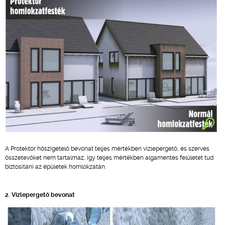
A Protektor hőszigetelő bevonat teljes mértékben vízlepergető, és szerves
összetevőket nem tartalmaz, így teljes mértékben algamentes felületet tud
biztosítani az épületek homlokzatán.
2. Vízlepergető bevonat