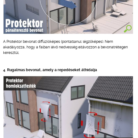
A Protektor bevonat diffúzióképes (pontatlanul: légzőképes). Nem
akadályozza, hogy a falban lévő nedvesség eltávozzon a bevonatrétegen
keresztül.
4. Rugalmas bevonat, amely a repedéseket áthidalja