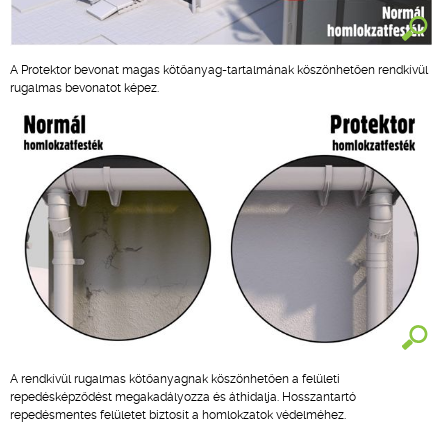
A Protektor bevonat magas kötőanyag-tartalmának köszönhetően rendkívül
rugalmas bevonatot képez.
A rendkívül rugalmas kötőanyagnak köszönhetően a felületi
repedésképződést megakadályozza és áthidalja. Hosszantartó
repedésmentes felületet biztosít a homlokzatok védelméhez.