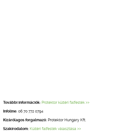
További információk:
Protektor kültéri falfesték >>
Infoline:
06 70 772 0794
Kizárólagos forgalmazó:
Protektor Hungary Kft.
Szakirodalom:
Kültéri falfesték választása >>