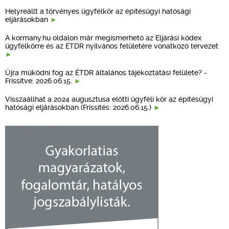
Helyreállt a törvényes ügyfélkör az építésügyi hatósági
eljárásokban
A kormany.hu oldalon már megismerhető az Eljárási kódex
ügyfélkörre és az ÉTDR nyilvános felületére vonatkozó tervezet
Újra működni fog az ÉTDR általános tájékoztatási felülete? -
Frissítve: 2026.06.15.
Visszaállhat a 2024 augusztusa előtti ügyféli kör az építésügyi
hatósági eljárásokban (Frissítés: 2026.06.15.)