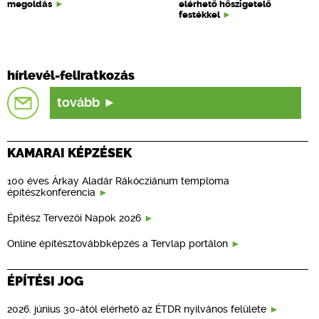
megoldás
elérhető hőszigetelő
festékkel
hírlevél-feliratkozás
tovább
KAMARAI KÉPZÉSEK
100 éves Árkay Aladár Rákócziánum temploma
építészkonferencia
Építész Tervezői Napok 2026
Online építésztovábbképzés a Tervlap portálon
ÉPÍTÉSI JOG
2026. június 30-ától elérhető az ÉTDR nyilvános felülete