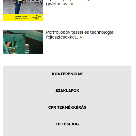
gyártás és…
Portfólióbővítéssel és technológiai
fejlesztésekkel…
KONFERENCIÁK
SZAKLAPOK
CPR TERMÉKKIÍRÁS
ÉPÍTÉSI JOG