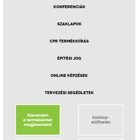
KONFERENCIÁK
SZAKLAPOK
CPR TERMÉKKIÍRÁS
ÉPÍTÉSI JOG
ONLINE KÉPZÉSEK
TERVEZÉSI SEGÉDLETEK
Szeretném
Szaklap-
a termékeimet
előfizetés
megjelentetni