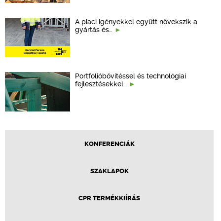
A piaci igényekkel együtt növekszik a
gyártás és…
Portfólióbővítéssel és technológiai
fejlesztésekkel…
KONFERENCIÁK
SZAKLAPOK
CPR TERMÉKKIÍRÁS