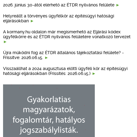
2026. június 30-ától elérhető az ÉTDR nyilvános felülete
Helyreállt a törvényes ügyfélkör az építésügyi hatósági
eljárásokban
A kormany.hu oldalon már megismerhető az Eljárási kódex
ügyfélkörre és az ÉTDR nyilvános felületére vonatkozó tervezet
Újra működni fog az ÉTDR általános tájékoztatási felülete? -
Frissítve: 2026.06.15.
Visszaállhat a 2024 augusztusa előtti ügyféli kör az építésügyi
hatósági eljárásokban (Frissítés: 2026.06.15.)