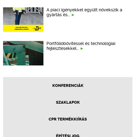
A piaci igényekkel együtt növekszik a
gyártás és…
Portfólióbővítéssel és technológiai
fejlesztésekkel…
KONFERENCIÁK
SZAKLAPOK
CPR TERMÉKKIÍRÁS
ÉPÍTÉSI JOG