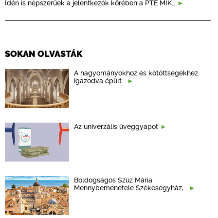
Idén is népszerűek a jelentkezők körében a PTE MIK…
SOKAN OLVASTÁK
A hagyományokhoz és kötöttségekhez
igazodva épült…
Az univerzális üveggyapot
Boldogságos Szűz Mária
Mennybemenetele Székesegyház,…