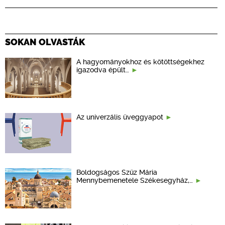
SOKAN OLVASTÁK
A hagyományokhoz és kötöttségekhez
igazodva épült…
Az univerzális üveggyapot
Boldogságos Szűz Mária
Mennybemenetele Székesegyház,…