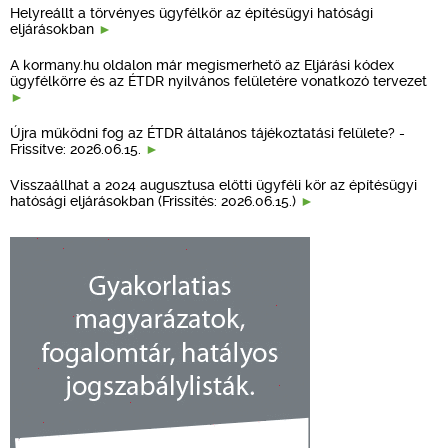
Helyreállt a törvényes ügyfélkör az építésügyi hatósági
eljárásokban
A kormany.hu oldalon már megismerhető az Eljárási kódex
ügyfélkörre és az ÉTDR nyilvános felületére vonatkozó tervezet
Újra működni fog az ÉTDR általános tájékoztatási felülete? -
Frissítve: 2026.06.15.
Visszaállhat a 2024 augusztusa előtti ügyféli kör az építésügyi
hatósági eljárásokban (Frissítés: 2026.06.15.)