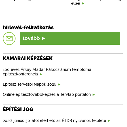
ellen
hírlevél-feliratkozás
tovább
KAMARAI KÉPZÉSEK
100 éves Árkay Aladár Rákócziánum temploma
építészkonferencia
Építész Tervezői Napok 2026
Online építésztovábbképzés a Tervlap portálon
ÉPÍTÉSI JOG
2026. június 30-ától elérhető az ÉTDR nyilvános felülete