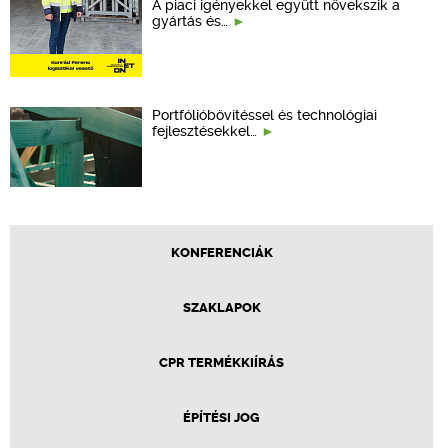
A piaci igényekkel együtt növekszik a
gyártás és…
Portfólióbővítéssel és technológiai
fejlesztésekkel…
KONFERENCIÁK
SZAKLAPOK
CPR TERMÉKKIÍRÁS
ÉPÍTÉSI JOG