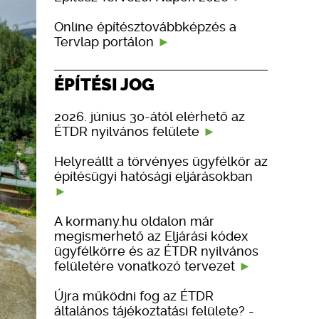
Online építésztovábbképzés a
Tervlap portálon
ÉPÍTÉSI JOG
2026. június 30-ától elérhető az
ÉTDR nyilvános felülete
Helyreállt a törvényes ügyfélkör az
építésügyi hatósági eljárásokban
A kormany.hu oldalon már
megismerhető az Eljárási kódex
ügyfélkörre és az ÉTDR nyilvános
felületére vonatkozó tervezet
Újra működni fog az ÉTDR
általános tájékoztatási felülete? -