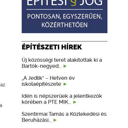
ÉPÍTÉSZETI HÍREK
Új közösségi teret alakítottak ki a
Bartók-negyed…
„A Jedlik” – Hetven év
iskolaépítészete
 az
Idén is népszerűek a jelentkezők
körében a PTE MIK…
ja
Szentirmai Tamás a Közlekedési és
Beruházási…