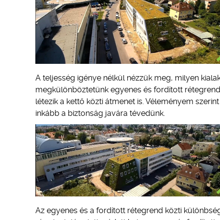
A teljesség igénye nélkül nézzük meg, milyen kiala
megkülönböztetünk egyenes és fordított rétegrendű 
létezik a kettő közti átmenet is. Véleményem szerint
inkább a biztonság javára tévedünk.
Az egyenes és a fordított rétegrend közti különbsé