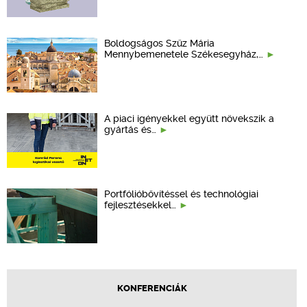
Boldogságos Szűz Mária
Mennybemenetele Székesegyház,…
A piaci igényekkel együtt növekszik a
gyártás és…
Portfólióbővítéssel és technológiai
fejlesztésekkel…
KONFERENCIÁK