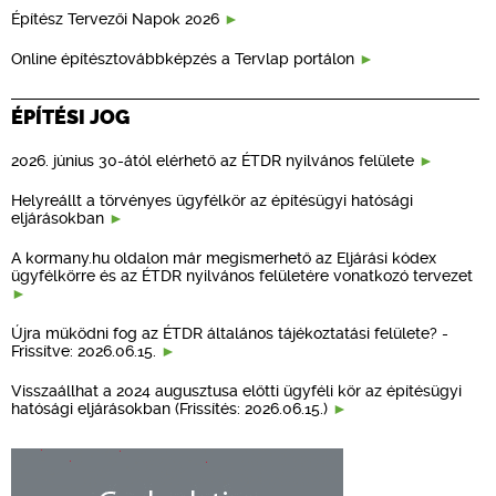
Építész Tervezői Napok 2026
Online építésztovábbképzés a Tervlap portálon
ÉPÍTÉSI JOG
2026. június 30-ától elérhető az ÉTDR nyilvános felülete
Helyreállt a törvényes ügyfélkör az építésügyi hatósági
eljárásokban
A kormany.hu oldalon már megismerhető az Eljárási kódex
ügyfélkörre és az ÉTDR nyilvános felületére vonatkozó tervezet
Újra működni fog az ÉTDR általános tájékoztatási felülete? -
Frissítve: 2026.06.15.
Visszaállhat a 2024 augusztusa előtti ügyféli kör az építésügyi
hatósági eljárásokban (Frissítés: 2026.06.15.)