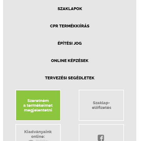
SZAKLAPOK
CPR TERMÉKKIÍRÁS
ÉPÍTÉSI JOG
ONLINE KÉPZÉSEK
TERVEZÉSI SEGÉDLETEK
Szeretném
Szaklap-
a termékeimet
előfizetés
megjelentetni
Kiadványaink
online: