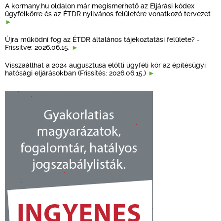
A kormany.hu oldalon már megismerhető az Eljárási kódex
ügyfélkörre és az ÉTDR nyilvános felületére vonatkozó tervezet
Újra működni fog az ÉTDR általános tájékoztatási felülete? -
Frissítve: 2026.06.15.
Visszaállhat a 2024 augusztusa előtti ügyféli kör az építésügyi
hatósági eljárásokban (Frissítés: 2026.06.15.)