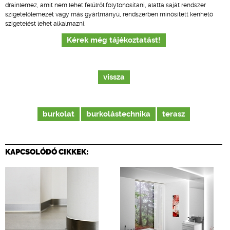
drainlemez, amit nem lehet felülről folytonosítani, alatta saját rendszer
szigetelőlemezét vagy más gyártmányú, rendszerben minősített kenhető
szigetelést lehet alkalmazni.
Kérek még tájékoztatást!
vissza
burkolat
burkolástechnika
terasz
KAPCSOLÓDÓ CIKKEK: