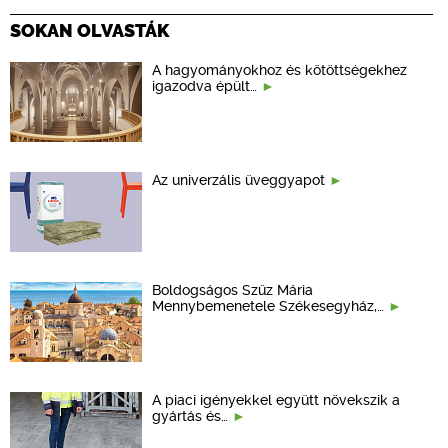
SOKAN OLVASTÁK
A hagyományokhoz és kötöttségekhez
igazodva épült…
Az univerzális üveggyapot
Boldogságos Szűz Mária
Mennybemenetele Székesegyház,…
A piaci igényekkel együtt növekszik a
gyártás és…