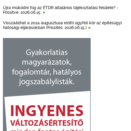
Újra működni fog az ÉTDR általános tájékoztatási felülete? -
Frissítve: 2026.06.15.
Visszaállhat a 2024 augusztusa előtti ügyféli kör az építésügyi
hatósági eljárásokban (Frissítés: 2026.06.15.)